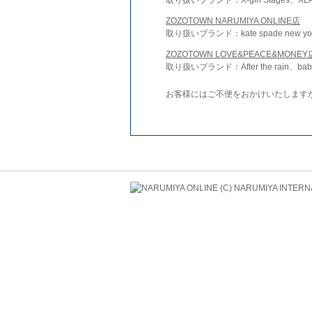
ZOZOTOWN NARUMIYA ONLINE店
取り扱いブランド：kate spade new york 
ZOZOTOWN LOVE&PEACE&MONEY
取り扱いブランド：After the rain、bab
お客様にはご不便をおかけいたします