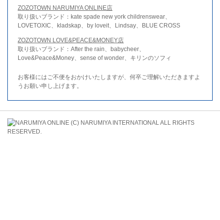
ZOZOTOWN NARUMIYA ONLINE店
取り扱いブランド：kate spade new york childrenswear、
LOVETOXIC、kladskap、by loveit、Lindsay、BLUE CROSS
ZOZOTOWN LOVE&PEACE&MONEY店
取り扱いブランド：After the rain、babycheer、
Love&Peace&Money、sense of wonder、キリンのソフィ
お客様にはご不便をおかけいたしますが、何卒ご理解いただきますよ
うお願い申し上げます。