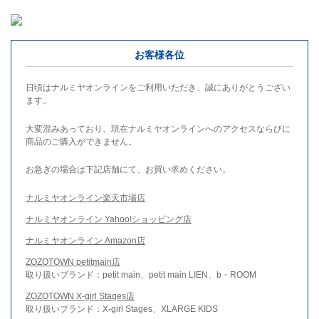
お客様各位
日頃はナルミヤオンラインをご利用いただき、誠にありがとうござい
ます。
大変混みあっており、現在ナルミヤオンラインへのアクセスならびに
商品のご購入ができません。
お急ぎの場合は下記店舗にて、お買い求めください。
ナルミヤオンライン楽天市場店
ナルミヤオンライン Yahoo!ショッピング店
ナルミヤオンライン Amazon店
ZOZOTOWN petitmain店
取り扱いブランド：petit main、petit main LIEN、b・ROOM
ZOZOTOWN X-girl Stages店
取り扱いブランド：X-girl Stages、XLARGE KIDS