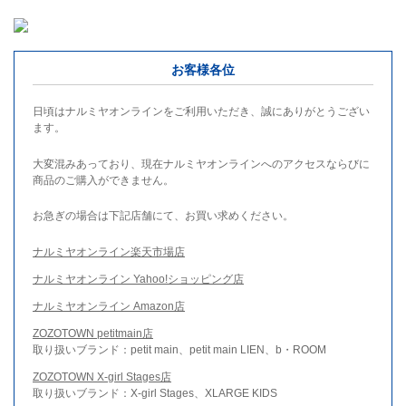
お客様各位
日頃はナルミヤオンラインをご利用いただき、誠にありがとうござい
ます。
大変混みあっており、現在ナルミヤオンラインへのアクセスならびに
商品のご購入ができません。
お急ぎの場合は下記店舗にて、お買い求めください。
ナルミヤオンライン楽天市場店
ナルミヤオンライン Yahoo!ショッピング店
ナルミヤオンライン Amazon店
ZOZOTOWN petitmain店
取り扱いブランド：petit main、petit main LIEN、b・ROOM
ZOZOTOWN X-girl Stages店
取り扱いブランド：X-girl Stages、XLARGE KIDS