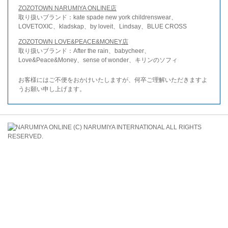
ZOZOTOWN NARUMIYA ONLINE店
取り扱いブランド：kate spade new york childrenswear、
LOVETOXIC、kladskap、by loveit、Lindsay、BLUE CROSS
ZOZOTOWN LOVE&PEACE&MONEY店
取り扱いブランド：After the rain、babycheer、
Love&Peace&Money、sense of wonder、キリンのソフィ
お客様にはご不便をおかけいたしますが、何卒ご理解いただきますよ
うお願い申し上げます。