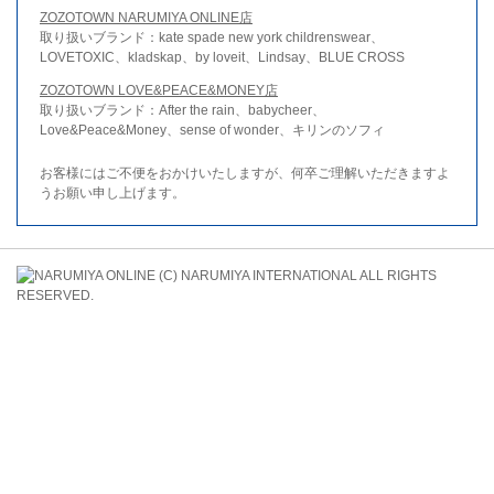
ZOZOTOWN NARUMIYA ONLINE店
取り扱いブランド：kate spade new york childrenswear、
LOVETOXIC、kladskap、by loveit、Lindsay、BLUE CROSS
ZOZOTOWN LOVE&PEACE&MONEY店
取り扱いブランド：After the rain、babycheer、
Love&Peace&Money、sense of wonder、キリンのソフィ
お客様にはご不便をおかけいたしますが、何卒ご理解いただきますよ
うお願い申し上げます。