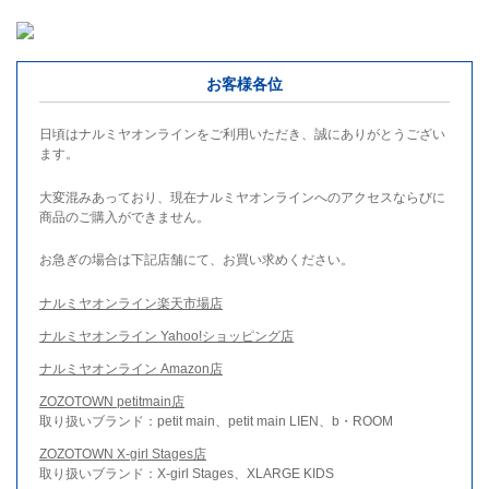
お客様各位
日頃はナルミヤオンラインをご利用いただき、誠にありがとうござい
ます。
大変混みあっており、現在ナルミヤオンラインへのアクセスならびに
商品のご購入ができません。
お急ぎの場合は下記店舗にて、お買い求めください。
ナルミヤオンライン楽天市場店
ナルミヤオンライン Yahoo!ショッピング店
ナルミヤオンライン Amazon店
ZOZOTOWN petitmain店
取り扱いブランド：petit main、petit main LIEN、b・ROOM
ZOZOTOWN X-girl Stages店
取り扱いブランド：X-girl Stages、XLARGE KIDS