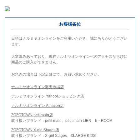
お客様各位
日頃はナルミヤオンラインをご利用いただき、誠にありがとうござい
ます。
大変混みあっており、現在ナルミヤオンラインへのアクセスならびに
商品のご購入ができません。
お急ぎの場合は下記店舗にて、お買い求めください。
ナルミヤオンライン楽天市場店
ナルミヤオンライン Yahoo!ショッピング店
ナルミヤオンライン Amazon店
ZOZOTOWN petitmain店
取り扱いブランド：petit main、petit main LIEN、b・ROOM
ZOZOTOWN X-girl Stages店
取り扱いブランド：X-girl Stages、XLARGE KIDS