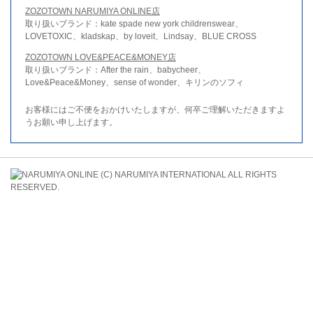
ZOZOTOWN NARUMIYA ONLINE店
取り扱いブランド：kate spade new york childrenswear、
LOVETOXIC、kladskap、by loveit、Lindsay、BLUE CROSS
ZOZOTOWN LOVE&PEACE&MONEY店
取り扱いブランド：After the rain、babycheer、
Love&Peace&Money、sense of wonder、キリンのソフィ
お客様にはご不便をおかけいたしますが、何卒ご理解いただきますよ
うお願い申し上げます。