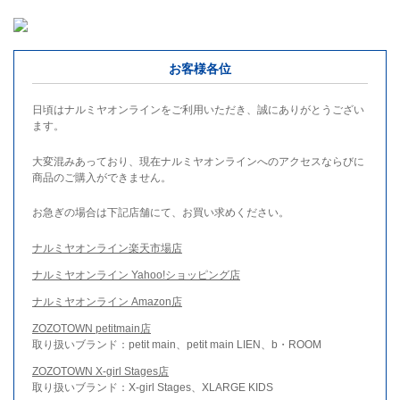
お客様各位
日頃はナルミヤオンラインをご利用いただき、誠にありがとうござい
ます。
大変混みあっており、現在ナルミヤオンラインへのアクセスならびに
商品のご購入ができません。
お急ぎの場合は下記店舗にて、お買い求めください。
ナルミヤオンライン楽天市場店
ナルミヤオンライン Yahoo!ショッピング店
ナルミヤオンライン Amazon店
ZOZOTOWN petitmain店
取り扱いブランド：petit main、petit main LIEN、b・ROOM
ZOZOTOWN X-girl Stages店
取り扱いブランド：X-girl Stages、XLARGE KIDS