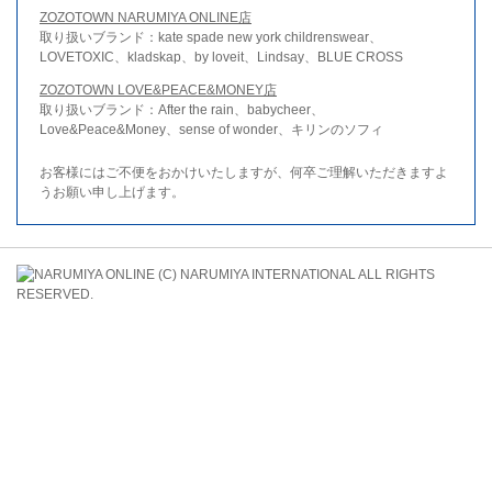
ZOZOTOWN NARUMIYA ONLINE店
取り扱いブランド：kate spade new york childrenswear、
LOVETOXIC、kladskap、by loveit、Lindsay、BLUE CROSS
ZOZOTOWN LOVE&PEACE&MONEY店
取り扱いブランド：After the rain、babycheer、
Love&Peace&Money、sense of wonder、キリンのソフィ
お客様にはご不便をおかけいたしますが、何卒ご理解いただきますよ
うお願い申し上げます。