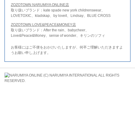
ZOZOTOWN NARUMIYA ONLINE店
取り扱いブランド：kate spade new york childrenswear、
LOVETOXIC、kladskap、by loveit、Lindsay、BLUE CROSS
ZOZOTOWN LOVE&PEACE&MONEY店
取り扱いブランド：After the rain、babycheer、
Love&Peace&Money、sense of wonder、キリンのソフィ
お客様にはご不便をおかけいたしますが、何卒ご理解いただきますよ
うお願い申し上げます。