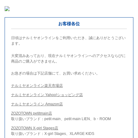
お客様各位
日頃はナルミヤオンラインをご利用いただき、誠にありがとうござい
ます。
大変混みあっており、現在ナルミヤオンラインへのアクセスならびに
商品のご購入ができません。
お急ぎの場合は下記店舗にて、お買い求めください。
ナルミヤオンライン楽天市場店
ナルミヤオンライン Yahoo!ショッピング店
ナルミヤオンライン Amazon店
ZOZOTOWN petitmain店
取り扱いブランド：petit main、petit main LIEN、b・ROOM
ZOZOTOWN X-girl Stages店
取り扱いブランド：X-girl Stages、XLARGE KIDS