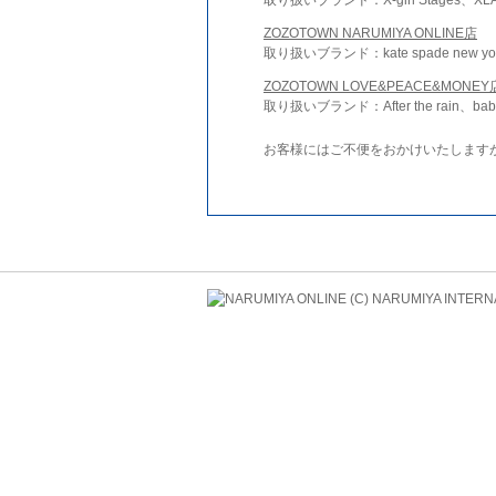
ZOZOTOWN NARUMIYA ONLINE店
取り扱いブランド：kate spade new york 
ZOZOTOWN LOVE&PEACE&MONEY
取り扱いブランド：After the rain、bab
お客様にはご不便をおかけいたします