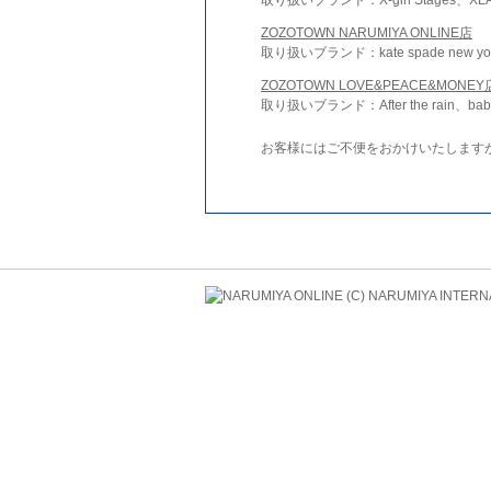
ZOZOTOWN NARUMIYA ONLINE店
取り扱いブランド：kate spade new york 
ZOZOTOWN LOVE&PEACE&MONEY
取り扱いブランド：After the rain、bab
お客様にはご不便をおかけいたします