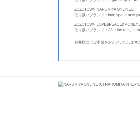
ZOZOTOWN NARUMIYA ONLINE店
取り扱いブランド：kate spade new york 
ZOZOTOWN LOVE&PEACE&MONEY
取り扱いブランド：After the rain、bab
お客様にはご不便をおかけいたします