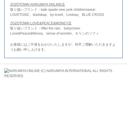
ZOZOTOWN NARUMIYA ONLINE店
取り扱いブランド：kate spade new york childrenswear、
LOVETOXIC、kladskap、by loveit、Lindsay、BLUE CROSS
ZOZOTOWN LOVE&PEACE&MONEY店
取り扱いブランド：After the rain、babycheer、
Love&Peace&Money、sense of wonder、キリンのソフィ
お客様にはご不便をおかけいたしますが、何卒ご理解いただきますよ
うお願い申し上げます。