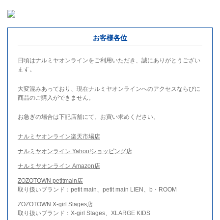
お客様各位
日頃はナルミヤオンラインをご利用いただき、誠にありがとうござい
ます。
大変混みあっており、現在ナルミヤオンラインへのアクセスならびに
商品のご購入ができません。
お急ぎの場合は下記店舗にて、お買い求めください。
ナルミヤオンライン楽天市場店
ナルミヤオンライン Yahoo!ショッピング店
ナルミヤオンライン Amazon店
ZOZOTOWN petitmain店
取り扱いブランド：petit main、petit main LIEN、b・ROOM
ZOZOTOWN X-girl Stages店
取り扱いブランド：X-girl Stages、XLARGE KIDS