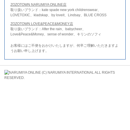
ZOZOTOWN NARUMIYA ONLINE店
取り扱いブランド：kate spade new york childrenswear、
LOVETOXIC、kladskap、by loveit、Lindsay、BLUE CROSS
ZOZOTOWN LOVE&PEACE&MONEY店
取り扱いブランド：After the rain、babycheer、
Love&Peace&Money、sense of wonder、キリンのソフィ
お客様にはご不便をおかけいたしますが、何卒ご理解いただきますよ
うお願い申し上げます。