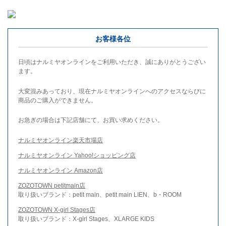
お客様各位
日頃はナルミヤオンラインをご利用いただき、誠にありがとうござい
ます。
大変混みあっており、現在ナルミヤオンラインへのアクセスならびに
商品のご購入ができません。
お急ぎの場合は下記店舗にて、お買い求めください。
ナルミヤオンライン楽天市場店
ナルミヤオンライン Yahoo!ショッピング店
ナルミヤオンライン Amazon店
ZOZOTOWN petitmain店
取り扱いブランド：petit main、petit main LIEN、b・ROOM
ZOZOTOWN X-girl Stages店
取り扱いブランド：X-girl Stages、XLARGE KIDS