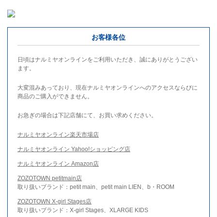
お客様各位
日頃はナルミヤオンラインをご利用いただき、誠にありがとうござい
ます。
大変混みあっており、現在ナルミヤオンラインへのアクセスならびに
商品のご購入ができません。
お急ぎの場合は下記店舗にて、お買い求めください。
ナルミヤオンライン楽天市場店
ナルミヤオンライン Yahoo!ショッピング店
ナルミヤオンライン Amazon店
ZOZOTOWN petitmain店
取り扱いブランド：petit main、petit main LIEN、b・ROOM
ZOZOTOWN X-girl Stages店
取り扱いブランド：X-girl Stages、XLARGE KIDS