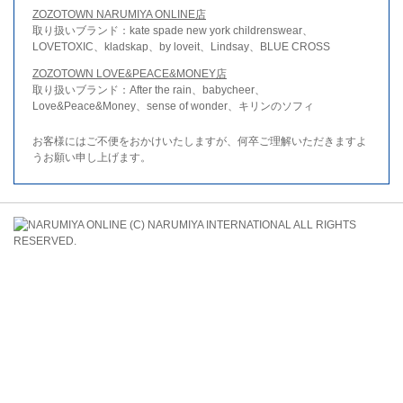
ZOZOTOWN NARUMIYA ONLINE店
取り扱いブランド：kate spade new york childrenswear、
LOVETOXIC、kladskap、by loveit、Lindsay、BLUE CROSS
ZOZOTOWN LOVE&PEACE&MONEY店
取り扱いブランド：After the rain、babycheer、
Love&Peace&Money、sense of wonder、キリンのソフィ
お客様にはご不便をおかけいたしますが、何卒ご理解いただきますよ
うお願い申し上げます。