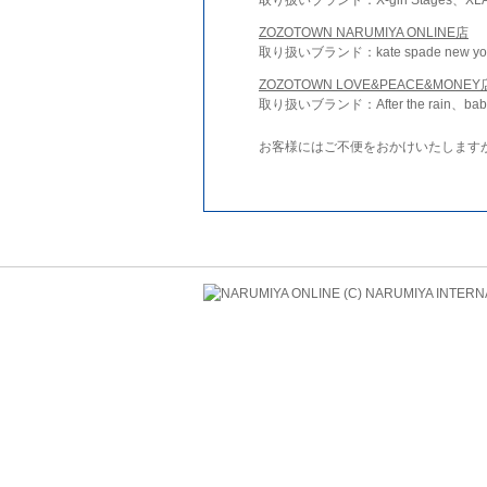
ZOZOTOWN NARUMIYA ONLINE店
取り扱いブランド：kate spade new york 
ZOZOTOWN LOVE&PEACE&MONEY
取り扱いブランド：After the rain、bab
お客様にはご不便をおかけいたします