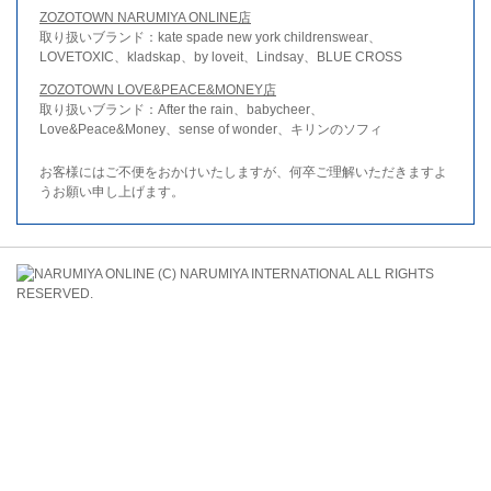
ZOZOTOWN NARUMIYA ONLINE店
取り扱いブランド：kate spade new york childrenswear、
LOVETOXIC、kladskap、by loveit、Lindsay、BLUE CROSS
ZOZOTOWN LOVE&PEACE&MONEY店
取り扱いブランド：After the rain、babycheer、
Love&Peace&Money、sense of wonder、キリンのソフィ
お客様にはご不便をおかけいたしますが、何卒ご理解いただきますよ
うお願い申し上げます。