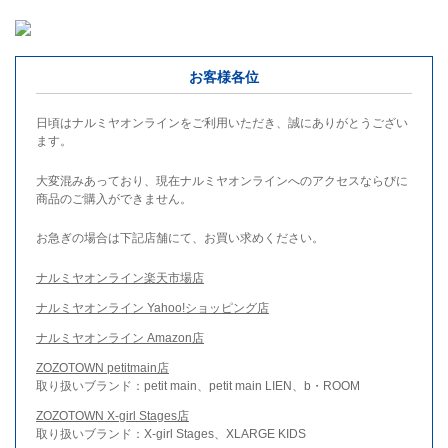
お客様各位
日頃はナルミヤオンラインをご利用いただき、誠にありがとうござい
ます。
大変混みあっており、現在ナルミヤオンラインへのアクセスならびに
商品のご購入ができません。
お急ぎの場合は下記店舗にて、お買い求めください。
ナルミヤオンライン楽天市場店
ナルミヤオンライン Yahoo!ショッピング店
ナルミヤオンライン Amazon店
ZOZOTOWN petitmain店
取り扱いブランド：petit main、petit main LIEN、b・ROOM
ZOZOTOWN X-girl Stages店
取り扱いブランド：X-girl Stages、XLARGE KIDS