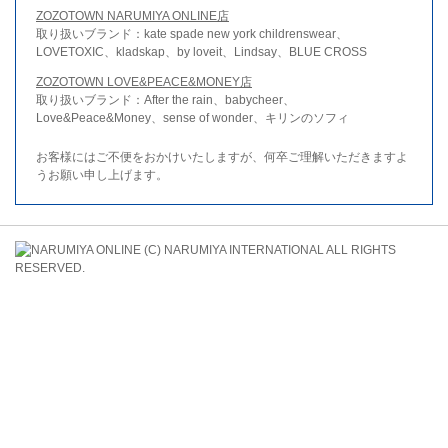
ZOZOTOWN NARUMIYA ONLINE店
取り扱いブランド：kate spade new york childrenswear、
LOVETOXIC、kladskap、by loveit、Lindsay、BLUE CROSS
ZOZOTOWN LOVE&PEACE&MONEY店
取り扱いブランド：After the rain、babycheer、
Love&Peace&Money、sense of wonder、キリンのソフィ
お客様にはご不便をおかけいたしますが、何卒ご理解いただきますよ
うお願い申し上げます。