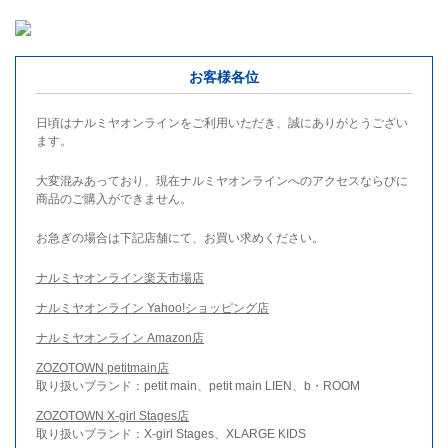
お客様各位
日頃はナルミヤオンラインをご利用いただき、誠にありがとうござい
ます。
大変混みあっており、現在ナルミヤオンラインへのアクセスならびに
商品のご購入ができません。
お急ぎの場合は下記店舗にて、お買い求めください。
ナルミヤオンライン楽天市場店
ナルミヤオンライン Yahoo!ショッピング店
ナルミヤオンライン Amazon店
ZOZOTOWN petitmain店
取り扱いブランド：petit main、petit main LIEN、b・ROOM
ZOZOTOWN X-girl Stages店
取り扱いブランド：X-girl Stages、XLARGE KIDS