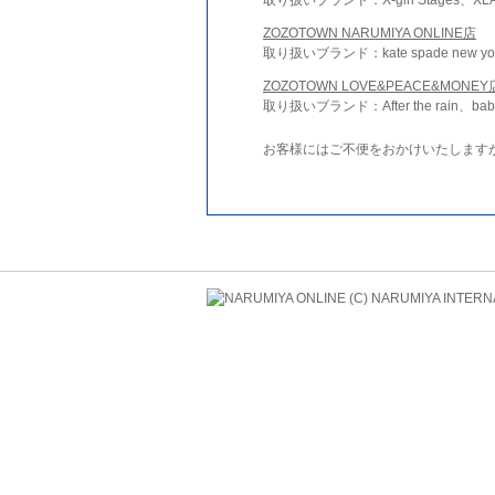
ZOZOTOWN NARUMIYA ONLINE店
取り扱いブランド：kate spade new york 
ZOZOTOWN LOVE&PEACE&MONEY
取り扱いブランド：After the rain、bab
お客様にはご不便をおかけいたします