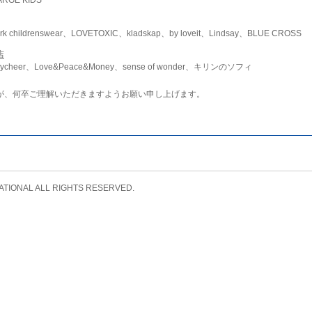
childrenswear、LOVETOXIC、kladskap、by loveit、Lindsay、BLUE CROSS
店
ycheer、Love&Peace&Money、sense of wonder、キリンのソフィ
が、何卒ご理解いただきますようお願い申し上げます。