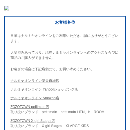
お客様各位
日頃はナルミヤオンラインをご利用いただき、誠にありがとうござい
ます。
大変混みあっており、現在ナルミヤオンラインへのアクセスならびに
商品のご購入ができません。
お急ぎの場合は下記店舗にて、お買い求めください。
ナルミヤオンライン楽天市場店
ナルミヤオンライン Yahoo!ショッピング店
ナルミヤオンライン Amazon店
ZOZOTOWN petitmain店
取り扱いブランド：petit main、petit main LIEN、b・ROOM
ZOZOTOWN X-girl Stages店
取り扱いブランド：X-girl Stages、XLARGE KIDS