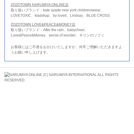
ZOZOTOWN NARUMIYA ONLINE店
取り扱いブランド：kate spade new york childrenswear、
LOVETOXIC、kladskap、by loveit、Lindsay、BLUE CROSS
ZOZOTOWN LOVE&PEACE&MONEY店
取り扱いブランド：After the rain、babycheer、
Love&Peace&Money、sense of wonder、キリンのソフィ
お客様にはご不便をおかけいたしますが、何卒ご理解いただきますよ
うお願い申し上げます。