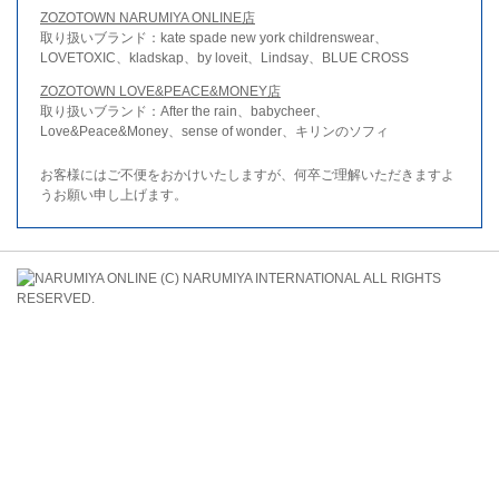
ZOZOTOWN NARUMIYA ONLINE店
取り扱いブランド：kate spade new york childrenswear、
LOVETOXIC、kladskap、by loveit、Lindsay、BLUE CROSS
ZOZOTOWN LOVE&PEACE&MONEY店
取り扱いブランド：After the rain、babycheer、
Love&Peace&Money、sense of wonder、キリンのソフィ
お客様にはご不便をおかけいたしますが、何卒ご理解いただきますよ
うお願い申し上げます。