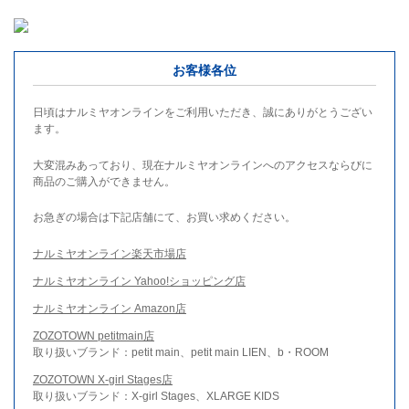
お客様各位
日頃はナルミヤオンラインをご利用いただき、誠にありがとうござい
ます。
大変混みあっており、現在ナルミヤオンラインへのアクセスならびに
商品のご購入ができません。
お急ぎの場合は下記店舗にて、お買い求めください。
ナルミヤオンライン楽天市場店
ナルミヤオンライン Yahoo!ショッピング店
ナルミヤオンライン Amazon店
ZOZOTOWN petitmain店
取り扱いブランド：petit main、petit main LIEN、b・ROOM
ZOZOTOWN X-girl Stages店
取り扱いブランド：X-girl Stages、XLARGE KIDS