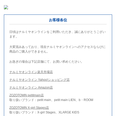
お客様各位
日頃はナルミヤオンラインをご利用いただき、誠にありがとうござい
ます。
大変混みあっており、現在ナルミヤオンラインへのアクセスならびに
商品のご購入ができません。
お急ぎの場合は下記店舗にて、お買い求めください。
ナルミヤオンライン楽天市場店
ナルミヤオンライン Yahoo!ショッピング店
ナルミヤオンライン Amazon店
ZOZOTOWN petitmain店
取り扱いブランド：petit main、petit main LIEN、b・ROOM
ZOZOTOWN X-girl Stages店
取り扱いブランド：X-girl Stages、XLARGE KIDS