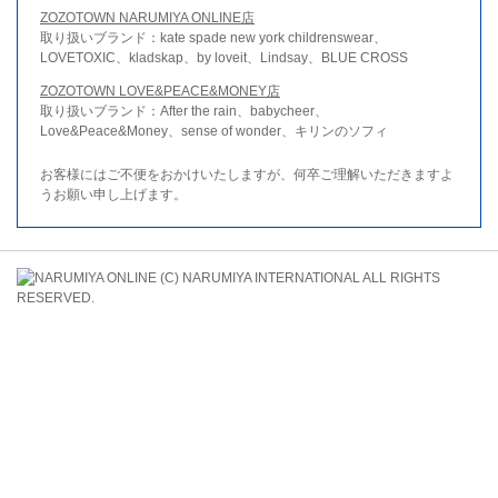
ZOZOTOWN NARUMIYA ONLINE店
取り扱いブランド：kate spade new york childrenswear、
LOVETOXIC、kladskap、by loveit、Lindsay、BLUE CROSS
ZOZOTOWN LOVE&PEACE&MONEY店
取り扱いブランド：After the rain、babycheer、
Love&Peace&Money、sense of wonder、キリンのソフィ
お客様にはご不便をおかけいたしますが、何卒ご理解いただきますよ
うお願い申し上げます。