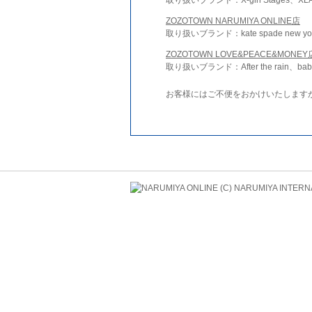
ZOZOTOWN NARUMIYA ONLINE店
取り扱いブランド：kate spade new york 
ZOZOTOWN LOVE&PEACE&MONEY
取り扱いブランド：After the rain、bab
お客様にはご不便をおかけいたします