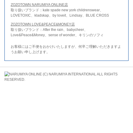
ZOZOTOWN NARUMIYA ONLINE店
取り扱いブランド：kate spade new york childrenswear、
LOVETOXIC、kladskap、by loveit、Lindsay、BLUE CROSS
ZOZOTOWN LOVE&PEACE&MONEY店
取り扱いブランド：After the rain、babycheer、
Love&Peace&Money、sense of wonder、キリンのソフィ
お客様にはご不便をおかけいたしますが、何卒ご理解いただきますよ
うお願い申し上げます。