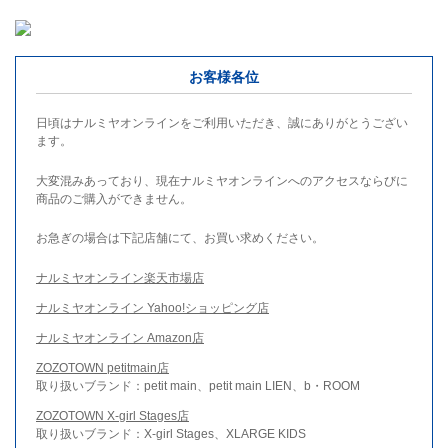
お客様各位
日頃はナルミヤオンラインをご利用いただき、誠にありがとうござい
ます。
大変混みあっており、現在ナルミヤオンラインへのアクセスならびに
商品のご購入ができません。
お急ぎの場合は下記店舗にて、お買い求めください。
ナルミヤオンライン楽天市場店
ナルミヤオンライン Yahoo!ショッピング店
ナルミヤオンライン Amazon店
ZOZOTOWN petitmain店
取り扱いブランド：petit main、petit main LIEN、b・ROOM
ZOZOTOWN X-girl Stages店
取り扱いブランド：X-girl Stages、XLARGE KIDS