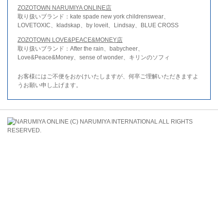
ZOZOTOWN NARUMIYA ONLINE店
取り扱いブランド：kate spade new york childrenswear、
LOVETOXIC、kladskap、by loveit、Lindsay、BLUE CROSS
ZOZOTOWN LOVE&PEACE&MONEY店
取り扱いブランド：After the rain、babycheer、
Love&Peace&Money、sense of wonder、キリンのソフィ
お客様にはご不便をおかけいたしますが、何卒ご理解いただきますよ
うお願い申し上げます。