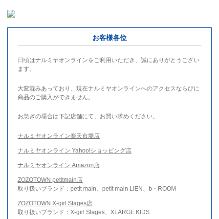
お客様各位
日頃はナルミヤオンラインをご利用いただき、誠にありがとうござい
ます。
大変混みあっており、現在ナルミヤオンラインへのアクセスならびに
商品のご購入ができません。
お急ぎの場合は下記店舗にて、お買い求めください。
ナルミヤオンライン楽天市場店
ナルミヤオンライン Yahoo!ショッピング店
ナルミヤオンライン Amazon店
ZOZOTOWN petitmain店
取り扱いブランド：petit main、petit main LIEN、b・ROOM
ZOZOTOWN X-girl Stages店
取り扱いブランド：X-girl Stages、XLARGE KIDS