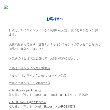
お客様各位
日頃はナルミヤオンラインをご利用いただき、誠にありがとうござい
ます。
大変混みあっており、現在ナルミヤオンラインへのアクセスならびに
商品のご購入ができません。
お急ぎの場合は下記店舗にて、お買い求めください。
ナルミヤオンライン楽天市場店
ナルミヤオンライン Yahoo!ショッピング店
ナルミヤオンライン Amazon店
ZOZOTOWN petitmain店
取り扱いブランド：petit main、petit main LIEN、b・ROOM
ZOZOTOWN X-girl Stages店
取り扱いブランド：X-girl Stages、XLARGE KIDS