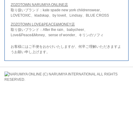
ZOZOTOWN NARUMIYA ONLINE店
取り扱いブランド：kate spade new york childrenswear、
LOVETOXIC、kladskap、by loveit、Lindsay、BLUE CROSS
ZOZOTOWN LOVE&PEACE&MONEY店
取り扱いブランド：After the rain、babycheer、
Love&Peace&Money、sense of wonder、キリンのソフィ
お客様にはご不便をおかけいたしますが、何卒ご理解いただきますよ
うお願い申し上げます。