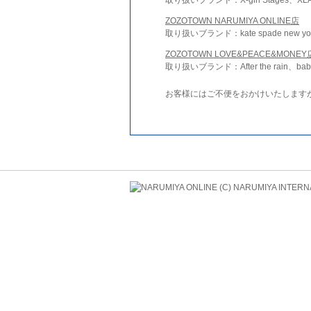
ZOZOTOWN NARUMIYA ONLINE店
取り扱いブランド：kate spade new york 
ZOZOTOWN LOVE&PEACE&MONEY
取り扱いブランド：After the rain、bab
お客様にはご不便をおかけいたします