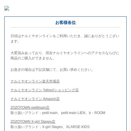
お客様各位
日頃はナルミヤオンラインをご利用いただき、誠にありがとうござい
ます。
大変混みあっており、現在ナルミヤオンラインへのアクセスならびに
商品のご購入ができません。
お急ぎの場合は下記店舗にて、お買い求めください。
ナルミヤオンライン楽天市場店
ナルミヤオンライン Yahoo!ショッピング店
ナルミヤオンライン Amazon店
ZOZOTOWN petitmain店
取り扱いブランド：petit main、petit main LIEN、b・ROOM
ZOZOTOWN X-girl Stages店
取り扱いブランド：X-girl Stages、XLARGE KIDS