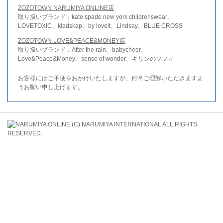
ZOZOTOWN NARUMIYA ONLINE店
取り扱いブランド：kate spade new york childrenswear、
LOVETOXIC、kladskap、by loveit、Lindsay、BLUE CROSS
ZOZOTOWN LOVE&PEACE&MONEY店
取り扱いブランド：After the rain、babycheer、
Love&Peace&Money、sense of wonder、キリンのソフィ
お客様にはご不便をおかけいたしますが、何卒ご理解いただきますよ
うお願い申し上げます。