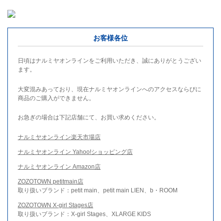
お客様各位
日頃はナルミヤオンラインをご利用いただき、誠にありがとうござい
ます。
大変混みあっており、現在ナルミヤオンラインへのアクセスならびに
商品のご購入ができません。
お急ぎの場合は下記店舗にて、お買い求めください。
ナルミヤオンライン楽天市場店
ナルミヤオンライン Yahoo!ショッピング店
ナルミヤオンライン Amazon店
ZOZOTOWN petitmain店
取り扱いブランド：petit main、petit main LIEN、b・ROOM
ZOZOTOWN X-girl Stages店
取り扱いブランド：X-girl Stages、XLARGE KIDS