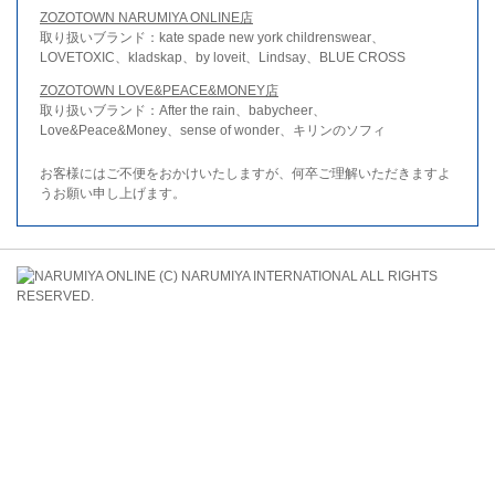
ZOZOTOWN NARUMIYA ONLINE店
取り扱いブランド：kate spade new york childrenswear、
LOVETOXIC、kladskap、by loveit、Lindsay、BLUE CROSS
ZOZOTOWN LOVE&PEACE&MONEY店
取り扱いブランド：After the rain、babycheer、
Love&Peace&Money、sense of wonder、キリンのソフィ
お客様にはご不便をおかけいたしますが、何卒ご理解いただきますよ
うお願い申し上げます。