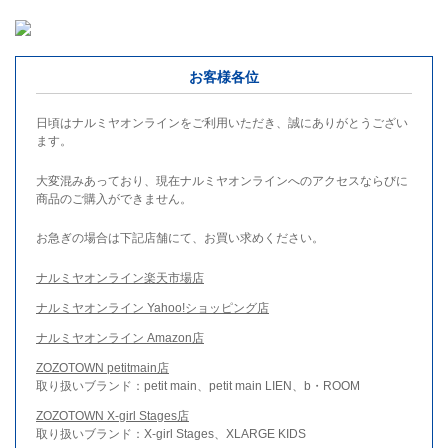
お客様各位
日頃はナルミヤオンラインをご利用いただき、誠にありがとうござい
ます。
大変混みあっており、現在ナルミヤオンラインへのアクセスならびに
商品のご購入ができません。
お急ぎの場合は下記店舗にて、お買い求めください。
ナルミヤオンライン楽天市場店
ナルミヤオンライン Yahoo!ショッピング店
ナルミヤオンライン Amazon店
ZOZOTOWN petitmain店
取り扱いブランド：petit main、petit main LIEN、b・ROOM
ZOZOTOWN X-girl Stages店
取り扱いブランド：X-girl Stages、XLARGE KIDS