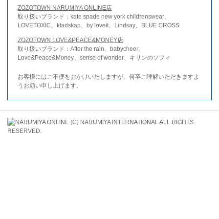
ZOZOTOWN NARUMIYA ONLINE店
取り扱いブランド：kate spade new york childrenswear、
LOVETOXIC、kladskap、by loveit、Lindsay、BLUE CROSS
ZOZOTOWN LOVE&PEACE&MONEY店
取り扱いブランド：After the rain、babycheer、
Love&Peace&Money、sense of wonder、キリンのソフィ
お客様にはご不便をおかけいたしますが、何卒ご理解いただきますよ
うお願い申し上げます。