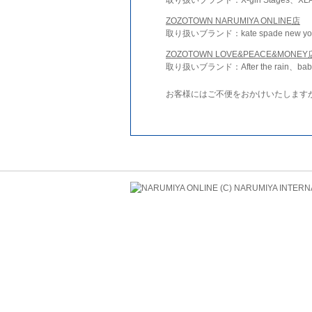
ZOZOTOWN NARUMIYA ONLINE店
取り扱いブランド：kate spade new york 
ZOZOTOWN LOVE&PEACE&MONEY
取り扱いブランド：After the rain、bab
お客様にはご不便をおかけいたします