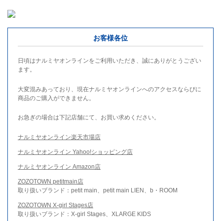
お客様各位
日頃はナルミヤオンラインをご利用いただき、誠にありがとうござい
ます。
大変混みあっており、現在ナルミヤオンラインへのアクセスならびに
商品のご購入ができません。
お急ぎの場合は下記店舗にて、お買い求めください。
ナルミヤオンライン楽天市場店
ナルミヤオンライン Yahoo!ショッピング店
ナルミヤオンライン Amazon店
ZOZOTOWN petitmain店
取り扱いブランド：petit main、petit main LIEN、b・ROOM
ZOZOTOWN X-girl Stages店
取り扱いブランド：X-girl Stages、XLARGE KIDS