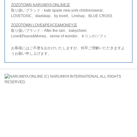
ZOZOTOWN NARUMIYA ONLINE店
取り扱いブランド：kate spade new york childrenswear、
LOVETOXIC、kladskap、by loveit、Lindsay、BLUE CROSS
ZOZOTOWN LOVE&PEACE&MONEY店
取り扱いブランド：After the rain、babycheer、
Love&Peace&Money、sense of wonder、キリンのソフィ
お客様にはご不便をおかけいたしますが、何卒ご理解いただきますよ
うお願い申し上げます。