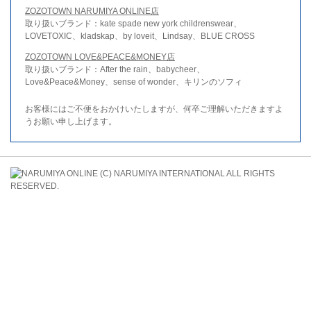
ZOZOTOWN NARUMIYA ONLINE店
取り扱いブランド：kate spade new york childrenswear、
LOVETOXIC、kladskap、by loveit、Lindsay、BLUE CROSS
ZOZOTOWN LOVE&PEACE&MONEY店
取り扱いブランド：After the rain、babycheer、
Love&Peace&Money、sense of wonder、キリンのソフィ
お客様にはご不便をおかけいたしますが、何卒ご理解いただきますよ
うお願い申し上げます。