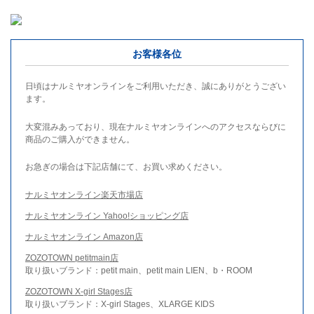
お客様各位
日頃はナルミヤオンラインをご利用いただき、誠にありがとうござい
ます。
大変混みあっており、現在ナルミヤオンラインへのアクセスならびに
商品のご購入ができません。
お急ぎの場合は下記店舗にて、お買い求めください。
ナルミヤオンライン楽天市場店
ナルミヤオンライン Yahoo!ショッピング店
ナルミヤオンライン Amazon店
ZOZOTOWN petitmain店
取り扱いブランド：petit main、petit main LIEN、b・ROOM
ZOZOTOWN X-girl Stages店
取り扱いブランド：X-girl Stages、XLARGE KIDS