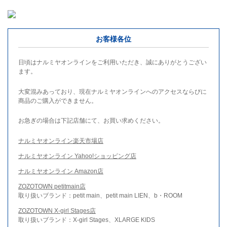
お客様各位
日頃はナルミヤオンラインをご利用いただき、誠にありがとうござい
ます。
大変混みあっており、現在ナルミヤオンラインへのアクセスならびに
商品のご購入ができません。
お急ぎの場合は下記店舗にて、お買い求めください。
ナルミヤオンライン楽天市場店
ナルミヤオンライン Yahoo!ショッピング店
ナルミヤオンライン Amazon店
ZOZOTOWN petitmain店
取り扱いブランド：petit main、petit main LIEN、b・ROOM
ZOZOTOWN X-girl Stages店
取り扱いブランド：X-girl Stages、XLARGE KIDS