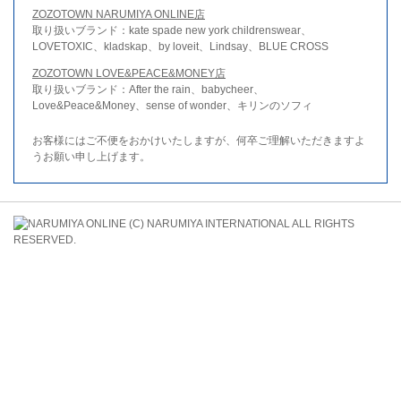
ZOZOTOWN NARUMIYA ONLINE店
取り扱いブランド：kate spade new york childrenswear、
LOVETOXIC、kladskap、by loveit、Lindsay、BLUE CROSS
ZOZOTOWN LOVE&PEACE&MONEY店
取り扱いブランド：After the rain、babycheer、
Love&Peace&Money、sense of wonder、キリンのソフィ
お客様にはご不便をおかけいたしますが、何卒ご理解いただきますよ
うお願い申し上げます。