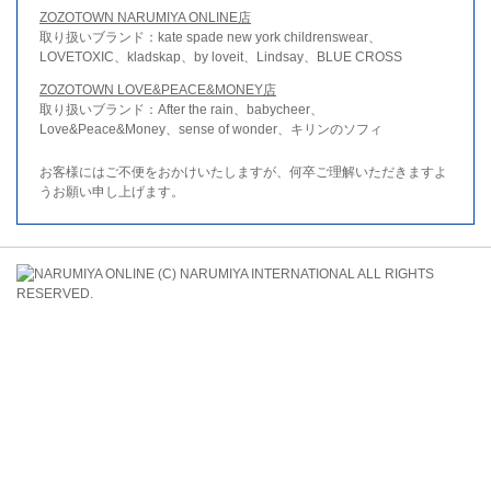
ZOZOTOWN NARUMIYA ONLINE店
取り扱いブランド：kate spade new york childrenswear、
LOVETOXIC、kladskap、by loveit、Lindsay、BLUE CROSS
ZOZOTOWN LOVE&PEACE&MONEY店
取り扱いブランド：After the rain、babycheer、
Love&Peace&Money、sense of wonder、キリンのソフィ
お客様にはご不便をおかけいたしますが、何卒ご理解いただきますよ
うお願い申し上げます。