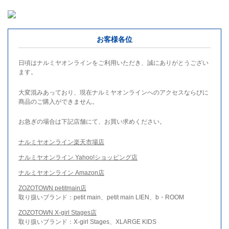
お客様各位
日頃はナルミヤオンラインをご利用いただき、誠にありがとうござい
ます。
大変混みあっており、現在ナルミヤオンラインへのアクセスならびに
商品のご購入ができません。
お急ぎの場合は下記店舗にて、お買い求めください。
ナルミヤオンライン楽天市場店
ナルミヤオンライン Yahoo!ショッピング店
ナルミヤオンライン Amazon店
ZOZOTOWN petitmain店
取り扱いブランド：petit main、petit main LIEN、b・ROOM
ZOZOTOWN X-girl Stages店
取り扱いブランド：X-girl Stages、XLARGE KIDS