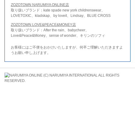
ZOZOTOWN NARUMIYA ONLINE店
取り扱いブランド：kate spade new york childrenswear、
LOVETOXIC、kladskap、by loveit、Lindsay、BLUE CROSS
ZOZOTOWN LOVE&PEACE&MONEY店
取り扱いブランド：After the rain、babycheer、
Love&Peace&Money、sense of wonder、キリンのソフィ
お客様にはご不便をおかけいたしますが、何卒ご理解いただきますよ
うお願い申し上げます。