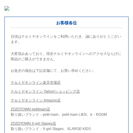
お客様各位
日頃はナルミヤオンラインをご利用いただき、誠にありがとうござい
ます。
大変混みあっており、現在ナルミヤオンラインへのアクセスならびに
商品のご購入ができません。
お急ぎの場合は下記店舗にて、お買い求めください。
ナルミヤオンライン楽天市場店
ナルミヤオンライン Yahoo!ショッピング店
ナルミヤオンライン Amazon店
ZOZOTOWN petitmain店
取り扱いブランド：petit main、petit main LIEN、b・ROOM
ZOZOTOWN X-girl Stages店
取り扱いブランド：X-girl Stages、XLARGE KIDS