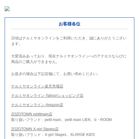
お客様各位
日頃はナルミヤオンラインをご利用いただき、誠にありがとうござい
ます。
大変混みあっており、現在ナルミヤオンラインへのアクセスならびに
商品のご購入ができません。
お急ぎの場合は下記店舗にて、お買い求めください。
ナルミヤオンライン楽天市場店
ナルミヤオンライン Yahoo!ショッピング店
ナルミヤオンライン Amazon店
ZOZOTOWN petitmain店
取り扱いブランド：petit main、petit main LIEN、b・ROOM
ZOZOTOWN X-girl Stages店
取り扱いブランド：X-girl Stages、XLARGE KIDS