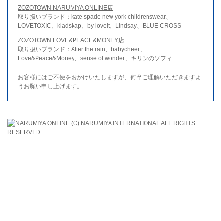
ZOZOTOWN NARUMIYA ONLINE店
取り扱いブランド：kate spade new york childrenswear、
LOVETOXIC、kladskap、by loveit、Lindsay、BLUE CROSS
ZOZOTOWN LOVE&PEACE&MONEY店
取り扱いブランド：After the rain、babycheer、
Love&Peace&Money、sense of wonder、キリンのソフィ
お客様にはご不便をおかけいたしますが、何卒ご理解いただきますよ
うお願い申し上げます。