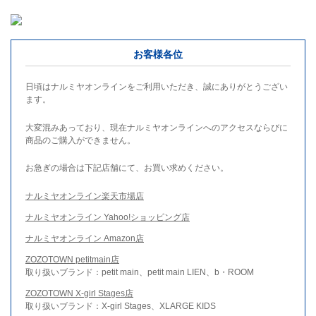
お客様各位
日頃はナルミヤオンラインをご利用いただき、誠にありがとうござい
ます。
大変混みあっており、現在ナルミヤオンラインへのアクセスならびに
商品のご購入ができません。
お急ぎの場合は下記店舗にて、お買い求めください。
ナルミヤオンライン楽天市場店
ナルミヤオンライン Yahoo!ショッピング店
ナルミヤオンライン Amazon店
ZOZOTOWN petitmain店
取り扱いブランド：petit main、petit main LIEN、b・ROOM
ZOZOTOWN X-girl Stages店
取り扱いブランド：X-girl Stages、XLARGE KIDS