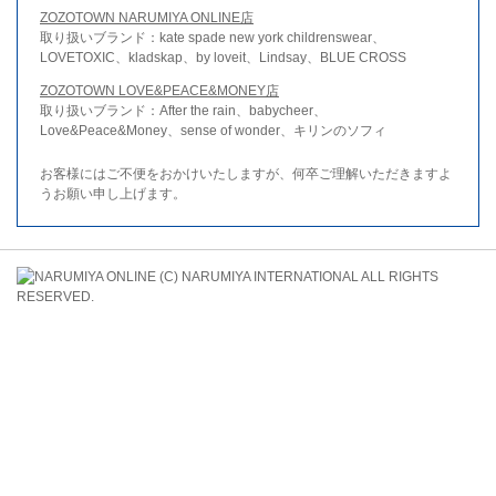
ZOZOTOWN NARUMIYA ONLINE店
取り扱いブランド：kate spade new york childrenswear、
LOVETOXIC、kladskap、by loveit、Lindsay、BLUE CROSS
ZOZOTOWN LOVE&PEACE&MONEY店
取り扱いブランド：After the rain、babycheer、
Love&Peace&Money、sense of wonder、キリンのソフィ
お客様にはご不便をおかけいたしますが、何卒ご理解いただきますよ
うお願い申し上げます。