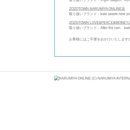
ZOZOTOWN NARUMIYA ONLINE店
取り扱いブランド：kate spade new york 
ZOZOTOWN LOVE&PEACE&MONEY
取り扱いブランド：After the rain、bab
お客様にはご不便をおかけいたします