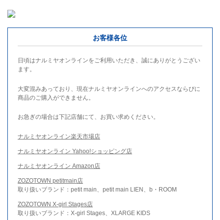
お客様各位
日頃はナルミヤオンラインをご利用いただき、誠にありがとうござい
ます。
大変混みあっており、現在ナルミヤオンラインへのアクセスならびに
商品のご購入ができません。
お急ぎの場合は下記店舗にて、お買い求めください。
ナルミヤオンライン楽天市場店
ナルミヤオンライン Yahoo!ショッピング店
ナルミヤオンライン Amazon店
ZOZOTOWN petitmain店
取り扱いブランド：petit main、petit main LIEN、b・ROOM
ZOZOTOWN X-girl Stages店
取り扱いブランド：X-girl Stages、XLARGE KIDS