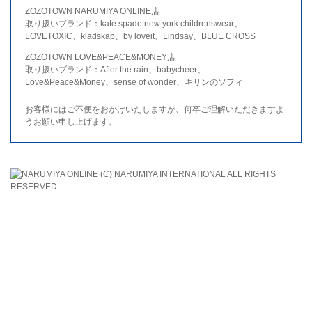
ZOZOTOWN NARUMIYA ONLINE店
取り扱いブランド：kate spade new york childrenswear、
LOVETOXIC、kladskap、by loveit、Lindsay、BLUE CROSS
ZOZOTOWN LOVE&PEACE&MONEY店
取り扱いブランド：After the rain、babycheer、
Love&Peace&Money、sense of wonder、キリンのソフィ
お客様にはご不便をおかけいたしますが、何卒ご理解いただきますよ
うお願い申し上げます。