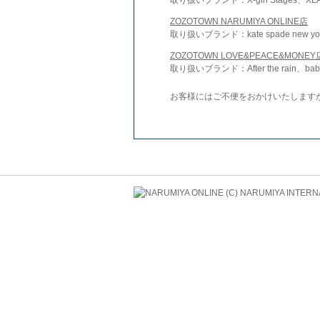
ZOZOTOWN NARUMIYA ONLINE店
取り扱いブランド：kate spade new york 
ZOZOTOWN LOVE&PEACE&MONEY
取り扱いブランド：After the rain、bab
お客様にはご不便をおかけいたします