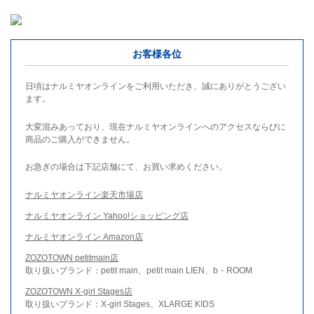
お客様各位
日頃はナルミヤオンラインをご利用いただき、誠にありがとうござい
ます。
大変混みあっており、現在ナルミヤオンラインへのアクセスならびに
商品のご購入ができません。
お急ぎの場合は下記店舗にて、お買い求めください。
ナルミヤオンライン楽天市場店
ナルミヤオンライン Yahoo!ショッピング店
ナルミヤオンライン Amazon店
ZOZOTOWN petitmain店
取り扱いブランド：petit main、petit main LIEN、b・ROOM
ZOZOTOWN X-girl Stages店
取り扱いブランド：X-girl Stages、XLARGE KIDS