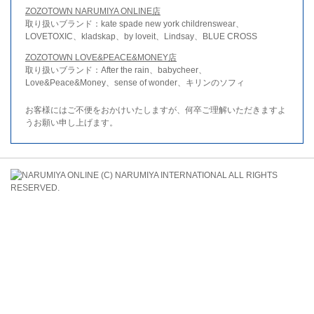
ZOZOTOWN NARUMIYA ONLINE店
取り扱いブランド：kate spade new york childrenswear、
LOVETOXIC、kladskap、by loveit、Lindsay、BLUE CROSS
ZOZOTOWN LOVE&PEACE&MONEY店
取り扱いブランド：After the rain、babycheer、
Love&Peace&Money、sense of wonder、キリンのソフィ
お客様にはご不便をおかけいたしますが、何卒ご理解いただきますよ
うお願い申し上げます。