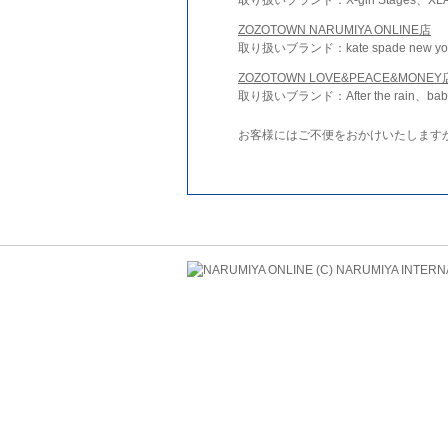
ZOZOTOWN NARUMIYA ONLINE店
取り扱いブランド：kate spade new york 
ZOZOTOWN LOVE&PEACE&MONEY
取り扱いブランド：After the rain、bab
お客様にはご不便をおかけいたします