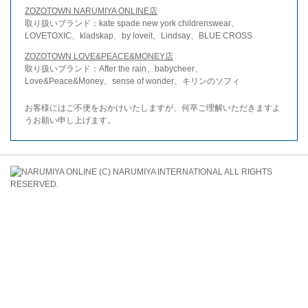
ZOZOTOWN NARUMIYA ONLINE店
取り扱いブランド：kate spade new york childrenswear、
LOVETOXIC、kladskap、by loveit、Lindsay、BLUE CROSS
ZOZOTOWN LOVE&PEACE&MONEY店
取り扱いブランド：After the rain、babycheer、
Love&Peace&Money、sense of wonder、キリンのソフィ
お客様にはご不便をおかけいたしますが、何卒ご理解いただきますよ
うお願い申し上げます。