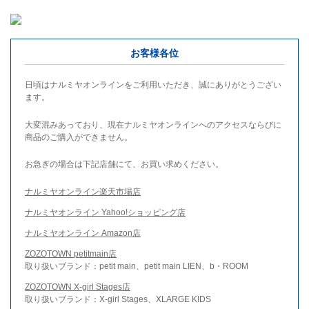
お客様各位
日頃はナルミヤオンラインをご利用いただき、誠にありがとうござい
ます。
大変混みあっており、現在ナルミヤオンラインへのアクセスならびに
商品のご購入ができません。
お急ぎの場合は下記店舗にて、お買い求めください。
ナルミヤオンライン楽天市場店
ナルミヤオンライン Yahoo!ショッピング店
ナルミヤオンライン Amazon店
ZOZOTOWN petitmain店
取り扱いブランド：petit main、petit main LIEN、b・ROOM
ZOZOTOWN X-girl Stages店
取り扱いブランド：X-girl Stages、XLARGE KIDS