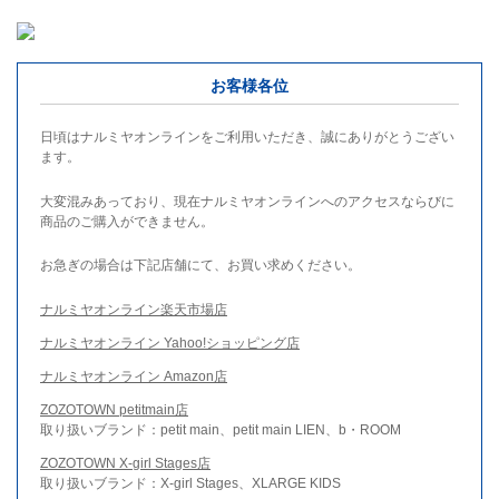
お客様各位
日頃はナルミヤオンラインをご利用いただき、誠にありがとうござい
ます。
大変混みあっており、現在ナルミヤオンラインへのアクセスならびに
商品のご購入ができません。
お急ぎの場合は下記店舗にて、お買い求めください。
ナルミヤオンライン楽天市場店
ナルミヤオンライン Yahoo!ショッピング店
ナルミヤオンライン Amazon店
ZOZOTOWN petitmain店
取り扱いブランド：petit main、petit main LIEN、b・ROOM
ZOZOTOWN X-girl Stages店
取り扱いブランド：X-girl Stages、XLARGE KIDS