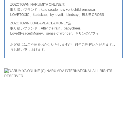
ZOZOTOWN NARUMIYA ONLINE店
取り扱いブランド：kate spade new york childrenswear、
LOVETOXIC、kladskap、by loveit、Lindsay、BLUE CROSS
ZOZOTOWN LOVE&PEACE&MONEY店
取り扱いブランド：After the rain、babycheer、
Love&Peace&Money、sense of wonder、キリンのソフィ
お客様にはご不便をおかけいたしますが、何卒ご理解いただきますよ
うお願い申し上げます。