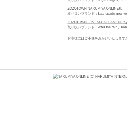
ZOZOTOWN NARUMIYA ONLINE店
取り扱いブランド：kate spade new york 
ZOZOTOWN LOVE&PEACE&MONEY
取り扱いブランド：After the rain、bab
お客様にはご不便をおかけいたします