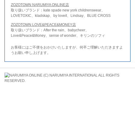
ZOZOTOWN NARUMIYA ONLINE店
取り扱いブランド：kate spade new york childrenswear、
LOVETOXIC、kladskap、by loveit、Lindsay、BLUE CROSS
ZOZOTOWN LOVE&PEACE&MONEY店
取り扱いブランド：After the rain、babycheer、
Love&Peace&Money、sense of wonder、キリンのソフィ
お客様にはご不便をおかけいたしますが、何卒ご理解いただきますよ
うお願い申し上げます。