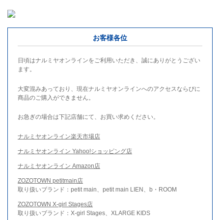
お客様各位
日頃はナルミヤオンラインをご利用いただき、誠にありがとうござい
ます。
大変混みあっており、現在ナルミヤオンラインへのアクセスならびに
商品のご購入ができません。
お急ぎの場合は下記店舗にて、お買い求めください。
ナルミヤオンライン楽天市場店
ナルミヤオンライン Yahoo!ショッピング店
ナルミヤオンライン Amazon店
ZOZOTOWN petitmain店
取り扱いブランド：petit main、petit main LIEN、b・ROOM
ZOZOTOWN X-girl Stages店
取り扱いブランド：X-girl Stages、XLARGE KIDS