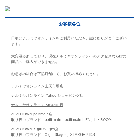
お客様各位
日頃はナルミヤオンラインをご利用いただき、誠にありがとうござい
ます。
大変混みあっており、現在ナルミヤオンラインへのアクセスならびに
商品のご購入ができません。
お急ぎの場合は下記店舗にて、お買い求めください。
ナルミヤオンライン楽天市場店
ナルミヤオンライン Yahoo!ショッピング店
ナルミヤオンライン Amazon店
ZOZOTOWN petitmain店
取り扱いブランド：petit main、petit main LIEN、b・ROOM
ZOZOTOWN X-girl Stages店
取り扱いブランド：X-girl Stages、XLARGE KIDS