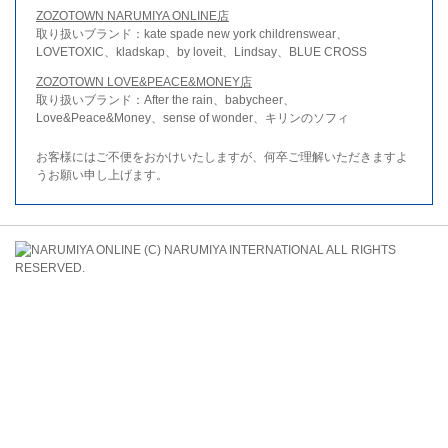
ZOZOTOWN NARUMIYA ONLINE店
取り扱いブランド：kate spade new york childrenswear、
LOVETOXIC、kladskap、by loveit、Lindsay、BLUE CROSS
ZOZOTOWN LOVE&PEACE&MONEY店
取り扱いブランド：After the rain、babycheer、
Love&Peace&Money、sense of wonder、キリンのソフィ
お客様にはご不便をおかけいたしますが、何卒ご理解いただきますよ
うお願い申し上げます。