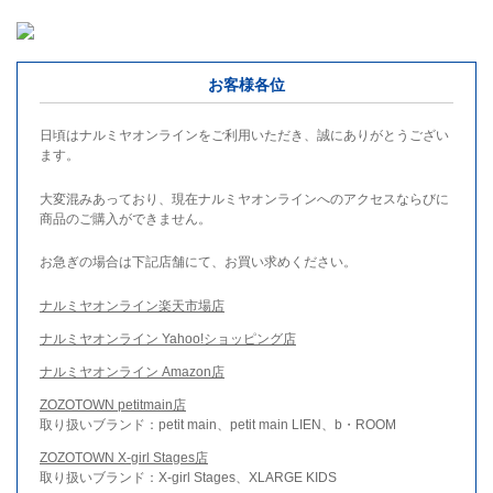
お客様各位
日頃はナルミヤオンラインをご利用いただき、誠にありがとうござい
ます。
大変混みあっており、現在ナルミヤオンラインへのアクセスならびに
商品のご購入ができません。
お急ぎの場合は下記店舗にて、お買い求めください。
ナルミヤオンライン楽天市場店
ナルミヤオンライン Yahoo!ショッピング店
ナルミヤオンライン Amazon店
ZOZOTOWN petitmain店
取り扱いブランド：petit main、petit main LIEN、b・ROOM
ZOZOTOWN X-girl Stages店
取り扱いブランド：X-girl Stages、XLARGE KIDS