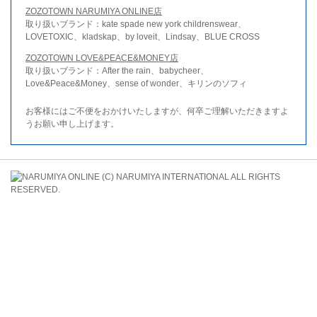
ZOZOTOWN NARUMIYA ONLINE店
取り扱いブランド：kate spade new york childrenswear、
LOVETOXIC、kladskap、by loveit、Lindsay、BLUE CROSS
ZOZOTOWN LOVE&PEACE&MONEY店
取り扱いブランド：After the rain、babycheer、
Love&Peace&Money、sense of wonder、キリンのソフィ
お客様にはご不便をおかけいたしますが、何卒ご理解いただきますよ
うお願い申し上げます。