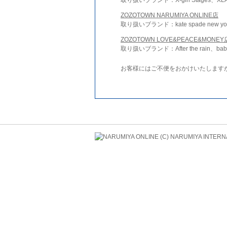
ZOZOTOWN NARUMIYA ONLINE店
取り扱いブランド：kate spade new york 
ZOZOTOWN LOVE&PEACE&MONEY
取り扱いブランド：After the rain、bab
お客様にはご不便をおかけいたします