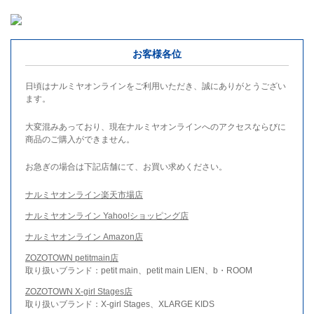
お客様各位
日頃はナルミヤオンラインをご利用いただき、誠にありがとうござい
ます。
大変混みあっており、現在ナルミヤオンラインへのアクセスならびに
商品のご購入ができません。
お急ぎの場合は下記店舗にて、お買い求めください。
ナルミヤオンライン楽天市場店
ナルミヤオンライン Yahoo!ショッピング店
ナルミヤオンライン Amazon店
ZOZOTOWN petitmain店
取り扱いブランド：petit main、petit main LIEN、b・ROOM
ZOZOTOWN X-girl Stages店
取り扱いブランド：X-girl Stages、XLARGE KIDS