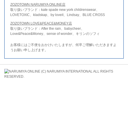
ZOZOTOWN NARUMIYA ONLINE店
取り扱いブランド：kate spade new york childrenswear、
LOVETOXIC、kladskap、by loveit、Lindsay、BLUE CROSS
ZOZOTOWN LOVE&PEACE&MONEY店
取り扱いブランド：After the rain、babycheer、
Love&Peace&Money、sense of wonder、キリンのソフィ
お客様にはご不便をおかけいたしますが、何卒ご理解いただきますよ
うお願い申し上げます。