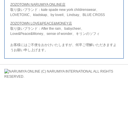
ZOZOTOWN NARUMIYA ONLINE店
取り扱いブランド：kate spade new york childrenswear、
LOVETOXIC、kladskap、by loveit、Lindsay、BLUE CROSS
ZOZOTOWN LOVE&PEACE&MONEY店
取り扱いブランド：After the rain、babycheer、
Love&Peace&Money、sense of wonder、キリンのソフィ
お客様にはご不便をおかけいたしますが、何卒ご理解いただきますよ
うお願い申し上げます。