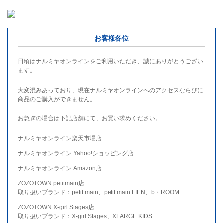
お客様各位
日頃はナルミヤオンラインをご利用いただき、誠にありがとうござい
ます。
大変混みあっており、現在ナルミヤオンラインへのアクセスならびに
商品のご購入ができません。
お急ぎの場合は下記店舗にて、お買い求めください。
ナルミヤオンライン楽天市場店
ナルミヤオンライン Yahoo!ショッピング店
ナルミヤオンライン Amazon店
ZOZOTOWN petitmain店
取り扱いブランド：petit main、petit main LIEN、b・ROOM
ZOZOTOWN X-girl Stages店
取り扱いブランド：X-girl Stages、XLARGE KIDS